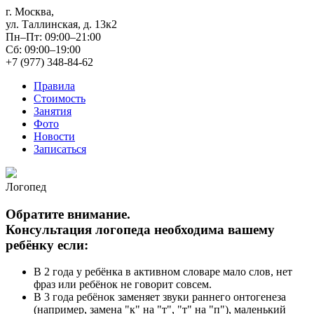
г. Москва,
ул. Таллинская, д. 13к2
Пн–Пт: 09:00–21:00
Сб: 09:00–19:00
+7 (977) 348-84-62
Правила
Стоимость
Занятия
Фото
Новости
Записаться
Логопед
Обратите внимание.
Консультация логопеда необходима вашему
ребёнку если:
В 2 года у ребёнка в активном словаре мало слов, нет
фраз или ребёнок не говорит совсем.
В 3 года ребёнок заменяет звуки раннего онтогенеза
(например, замена "к" на "т", "т" на "п"), маленький