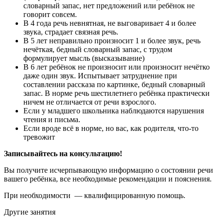
словарный запас, нет предложений или ребёнок не
говорит совсем.
В 4 года речь невнятная, не выговаривает 4 и более
звука, страдает связная речь.
В 5 лет неправильно произносит 1 и более звук, речь
нечёткая, бедный словарный запас, с трудом
формулирует мысль (высказывание)
В 6 лет ребёнок не произносит или произносит нечётко
даже один звук. Испытывает затруднение при
составлении рассказа по картинке, бедный словарный
запас. В норме речь шестилетнего ребёнка практически
ничем не отличается от речи взрослого.
Если у младшего школьника наблюдаются нарушения
чтения и письма.
Если вроде всё в норме, но вас, как родителя, что-то
тревожит
Записывайтесь на консультацию!
Вы получите исчерпывающую информацию о состоянии речи
вашего ребёнка, все необходимые рекомендации и пояснения.
При необходимости — квалифицированную помощь.
Другие занятия