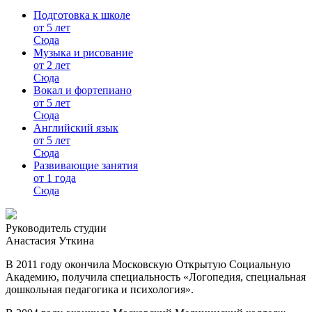
Подготовка к школе
от 5 лет
Сюда
Музыка и рисование
от 2 лет
Сюда
Вокал и фортепиано
от 5 лет
Сюда
Английский язык
от 5 лет
Сюда
Развивающие занятия
от 1 года
Сюда
Руководитель студии
Анастасия Уткина
В 2011 году окончила Московскую Открытую Социальную
Академию, получила специальность «Логопедия, специальная
дошкольная педагогика и психология».